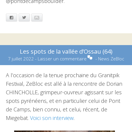
@pontdecampsboulder.
Facebook
Twitter
Email
Les spots de la vallée d’Ossau (64)
7 juillet 2022
-
Laisser un commentaire
-
News ZeBloc
A l’occasion de la tenue prochaine du Granitpik
Festival, ZeBloc est allé à la rencontre de Dorian
CHINCHOLLE, grimpeur-ouvreur agissant sur les
spots pyrénéens, et en particulier celui de Pont
de Camps, bien connu, et celui, récent, de
Miegebat.
Voici son interview
.