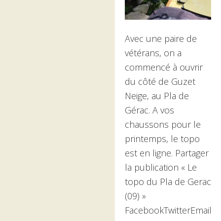
vidéo
Avec une paire de
vétérans, on a
commencé à ouvrir
du côté de Guzet
Neige, au Pla de
Gérac. A vos
chaussons pour le
printemps, le topo
est en ligne. Partager
la publication « Le
topo du Pla de Gerac
(09) »
FacebookTwitterEmail