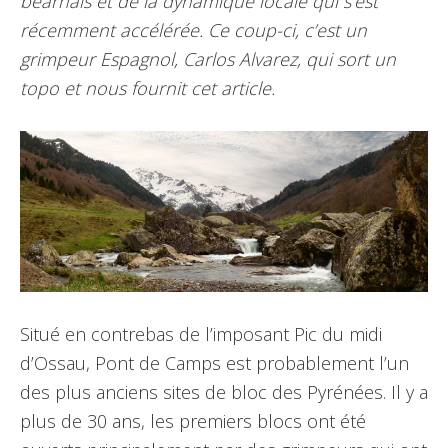
béarnais et de la dynamique locale qui s’est
récemment accélérée. Ce coup-ci, c’est un
grimpeur Espagnol, Carlos Alvarez, qui sort un
topo et nous fournit cet article.
Situé en contrebas de l’imposant Pic du midi
d’Ossau, Pont de Camps est probablement l’un
des plus anciens sites de bloc des Pyrénées. Il y a
plus de 30 ans, les premiers blocs ont été