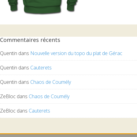
Commentaires récents
Quentin
dans
Nouvelle version du topo du plat de Gérac
Quentin
dans
Cauterets
Quentin
dans
Chaos de Coumély
ZeBloc
dans
Chaos de Coumély
ZeBloc
dans
Cauterets