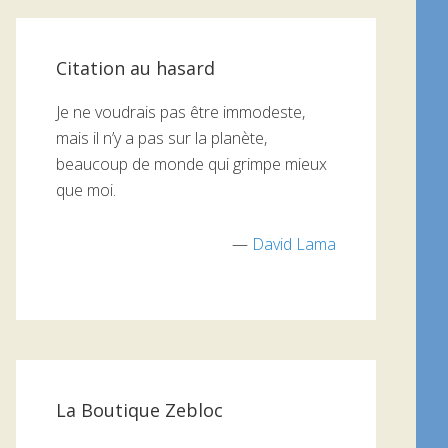
Citation au hasard
Je ne voudrais pas être immodeste,
mais il n’y a pas sur la planète,
beaucoup de monde qui grimpe mieux
que moi.
—
David Lama
La Boutique Zebloc