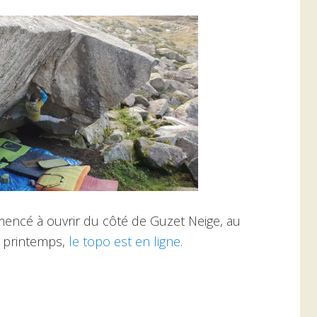
encé à ouvrir du côté de Guzet Neige, au
e printemps,
le topo est en ligne
.