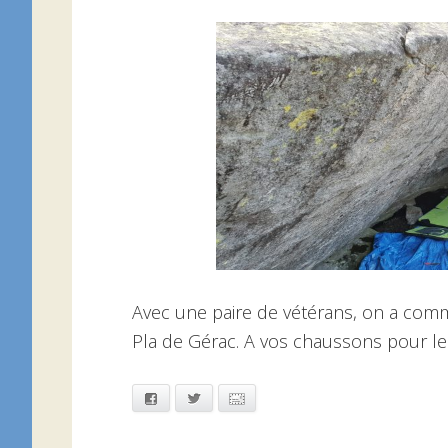
Avec une paire de vétérans, on a comm
Pla de Gérac. A vos chaussons pour l
Facebook
Twitter
Email