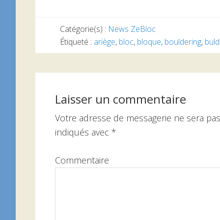
Catégorie(s) :
News ZeBloc
Étiqueté :
ariège
,
bloc
,
bloque
,
bouldering
,
buld
Interactions
du
Laisser un commentaire
lecteur
Votre adresse de messagerie ne sera pas
indiqués avec
*
Commentaire