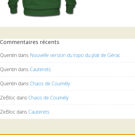
Commentaires récents
Quentin
dans
Nouvelle version du topo du plat de Gérac
Quentin
dans
Cauterets
Quentin
dans
Chaos de Coumély
ZeBloc
dans
Chaos de Coumély
ZeBloc
dans
Cauterets