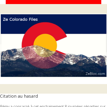
Citation au hasard
Rémy a consacré à cet enchainement 8 journées réparties sur