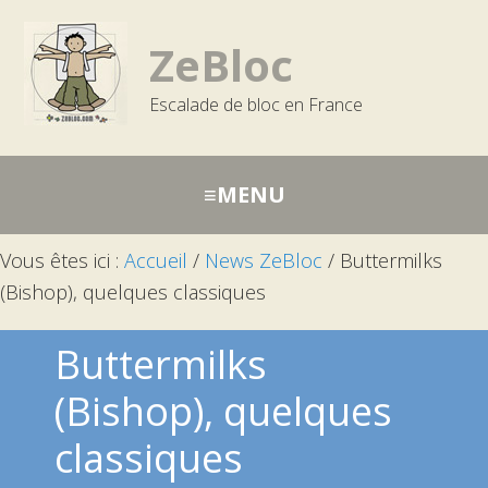
Passer
Aller
Aller
à
au
à
ZeBloc
la
contenu
la
Escalade de bloc en France
navigation
barre
principale
latérale
principale
Vous êtes ici :
Accueil
/
News ZeBloc
/
Buttermilks
(Bishop), quelques classiques
Buttermilks
(Bishop), quelques
classiques