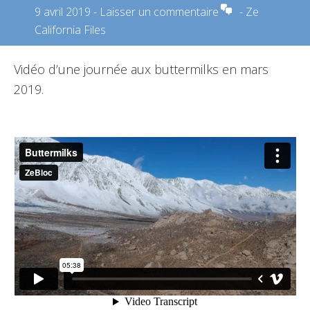
9 avril 2019
-
Laisser un commentaire
-
Ze
California Files
Vidéo d’une journée aux buttermilks en mars
2019.