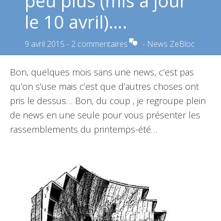
peu plus (mis à jour
le 10 avril)….
9 avril 2015
-
2 commentaires
-
News ZeBloc
Bon, quelques mois sans une news, c’est pas
qu’on s’use mais c’est que d’autres choses ont
pris le dessus… Bon, du coup , je regroupe plein
de news en une seule pour vous présenter les
rassemblements du printemps-été…