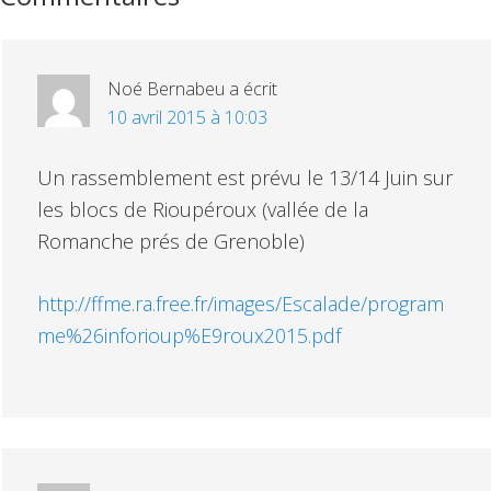
du
lecteur
Noé Bernabeu
a écrit
10 avril 2015 à 10:03
Un rassemblement est prévu le 13/14 Juin sur
les blocs de Rioupéroux (vallée de la
Romanche prés de Grenoble)
http://ffme.ra.free.fr/images/Escalade/program
me%26inforioup%E9roux2015.pdf