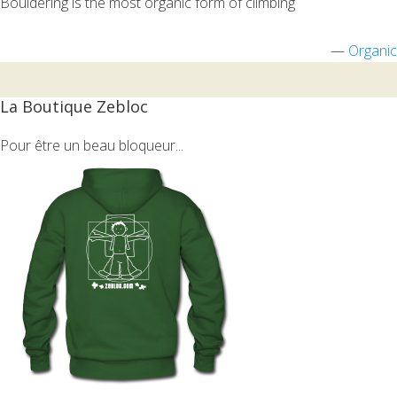
Bouldering is the most organic form of climbing
—
Organic
La Boutique Zebloc
Pour être un beau bloqueur...