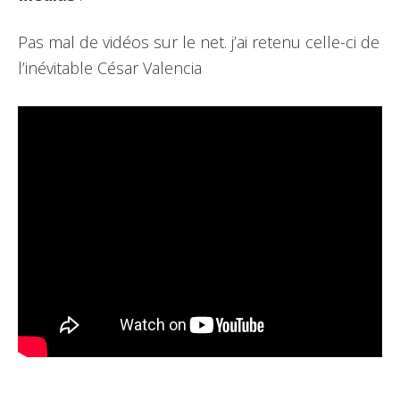
Pas mal de vidéos sur le net. j’ai retenu celle-ci de
l’inévitable César Valencia