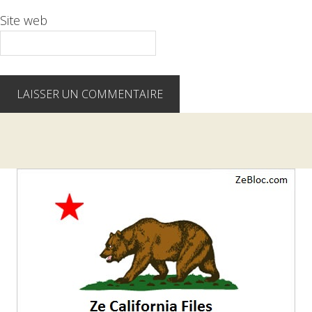
Site web
Barre
latérale
1