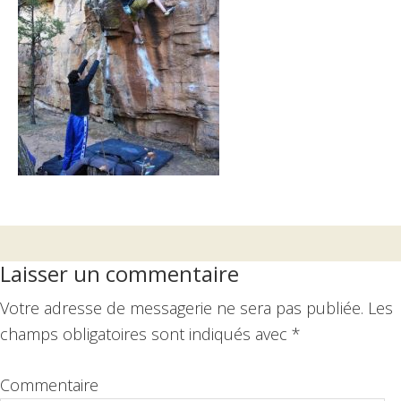
Interactions
Laisser un commentaire
du
Votre adresse de messagerie ne sera pas publiée.
Les
lecteur
champs obligatoires sont indiqués avec
*
Commentaire