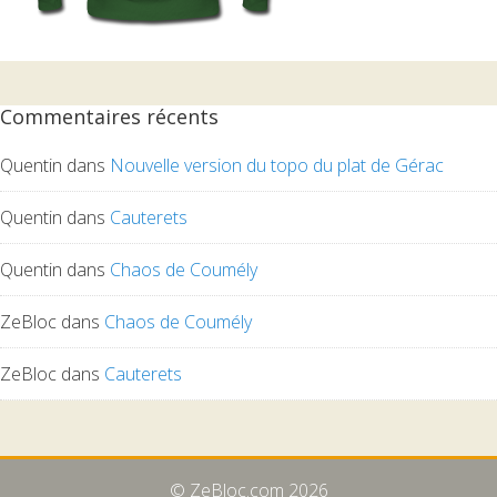
Commentaires récents
Quentin
dans
Nouvelle version du topo du plat de Gérac
Quentin
dans
Cauterets
Quentin
dans
Chaos de Coumély
ZeBloc
dans
Chaos de Coumély
ZeBloc
dans
Cauterets
© ZeBloc.com 2026