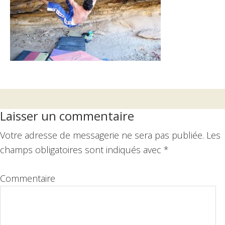
Interactions
Laisser un commentaire
du
Votre adresse de messagerie ne sera pas publiée.
Les
lecteur
champs obligatoires sont indiqués avec
*
Commentaire