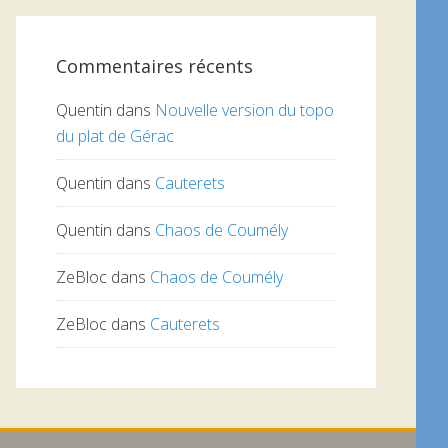
Commentaires récents
Quentin
dans
Nouvelle version du topo
du plat de Gérac
Quentin
dans
Cauterets
Quentin
dans
Chaos de Coumély
ZeBloc
dans
Chaos de Coumély
ZeBloc
dans
Cauterets