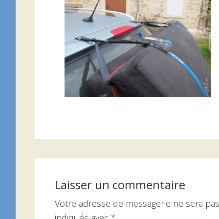
Interactions
du
Laisser un commentaire
lecteur
Votre adresse de messagerie ne sera pas
indiqués avec
*