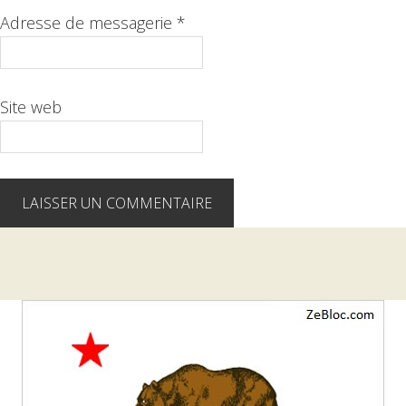
Adresse de messagerie
*
Site web
Barre
latérale
1