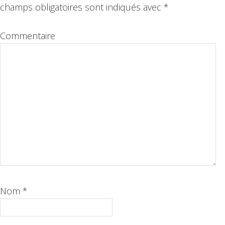
lecteur
champs obligatoires sont indiqués avec
*
Commentaire
Nom
*