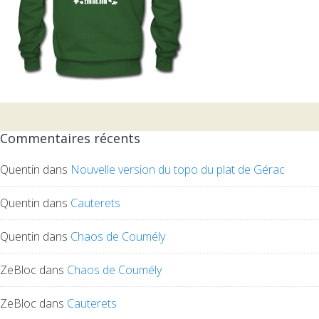
Commentaires récents
Quentin
dans
Nouvelle version du topo du plat de Gérac
Quentin
dans
Cauterets
Quentin
dans
Chaos de Coumély
ZeBloc
dans
Chaos de Coumély
ZeBloc
dans
Cauterets