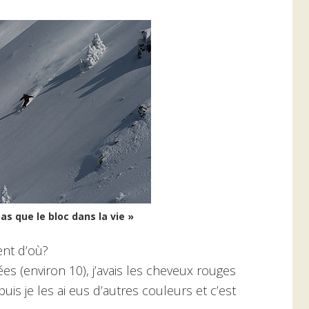
s que le bloc dans la vie »
ent d’où?
s (environ 10), j’avais les cheveux rouges
is je les ai eus d’autres couleurs et c’est