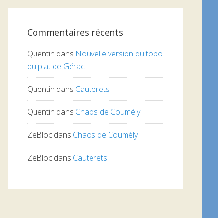
Commentaires récents
Quentin
dans
Nouvelle version du topo
du plat de Gérac
Quentin
dans
Cauterets
Quentin
dans
Chaos de Coumély
ZeBloc
dans
Chaos de Coumély
ZeBloc
dans
Cauterets