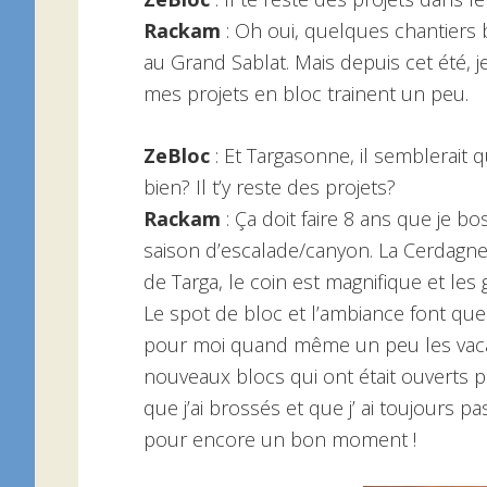
Rackam
: Oh oui, quelques chantiers 
au Grand Sablat. Mais depuis cet été, je
mes projets en bloc trainent un peu.
ZeBloc
: Et Targasonne, il semblerait
bien? Il t’y reste des projets?
Rackam
: Ça doit faire 8 ans que je b
saison d’escalade/canyon. La Cerdagne e
de Targa, le coin est magnifique et les
Le spot de bloc et l’ambiance font que 
pour moi quand même un peu les vacance
nouveaux blocs qui ont était ouverts pe
que j’ai brossés et que j’ ai toujours pa
pour encore un bon moment !