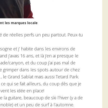
nt les marques locale
é de réelles perfs un peu partout. Peux-tu
sogne et j’ habite dans les environs de
d j’avais 16 ans, et là j’en ai presque le
lade/canyon, et du coup j’ai pas mal de
ore grimper dans les spots autour de chez
 le Grand Sablat mais aussi Tetard Park.
 ce qui se fait ailleurs, du coup dès que je
vent les idée en place!
e la guitare, beaucoup de ski l’hiver (y a de
noble) et un peu de surf à l’automne.