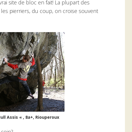
vrai site de bloc en fait! La plupart des
les pierriers, du coup, on croise souvent
ll Assis « , 8a+, Riouperoux
 coin?