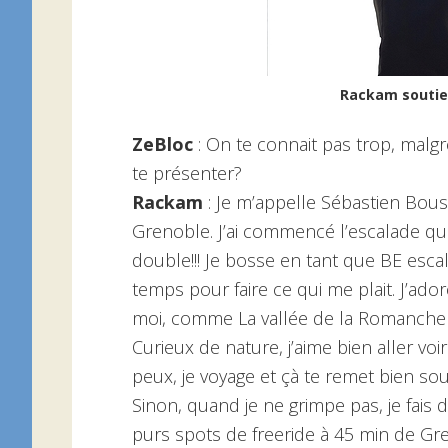
Rackam soutie
ZeBloc
: On te connait pas trop, malgr
te présenter?
Rackam
: Je m’appelle Sébastien Bous
Grenoble. J’ai commencé l’escalade quan
double!!! Je bosse en tant que BE esca
temps pour faire ce qui me plait. J’ad
moi, comme La vallée de la Romanche ,
Curieux de nature, j’aime bien aller voir
peux, je voyage et çà te remet bien sou
Sinon, quand je ne grimpe pas, je fais d
purs spots de freeride à 45 min de Gre