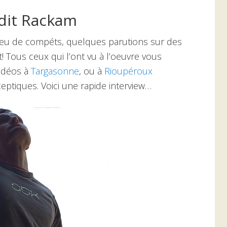
dit Rackam
. Peu de compéts, quelques parutions sur des
t! Tous ceux qui l’ont vu à l’oeuvre vous
vidéos à
Targasonne
, ou à
Rioupéroux
ptiques. Voici une rapide interview…