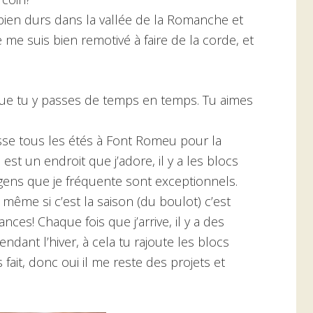
bien durs dans la vallée de la Romanche et
 me suis bien remotivé à faire de la corde, et
 que tu y passes de temps en temps. Tu aimes
osse tous les étés à Font Romeu pour la
st un endroit que j’adore, il y a les blocs
 gens que je fréquente sont exceptionnels.
même si c’est la saison (du boulot) c’est
s! Chaque fois que j’arrive, il y a des
ndant l’hiver, à cela tu rajoute les blocs
s fait, donc oui il me reste des projets et