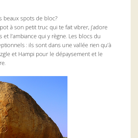
us beaux spots de bloc?
ot à son petit truc qui te fait vibrer, j’adore
cs et l’ambiance qui y règne. Les blocs du
tionnels : ils sont dans une vallée rien qu’à
 Tuzgle et Hampi pour le dépaysement et le
re.