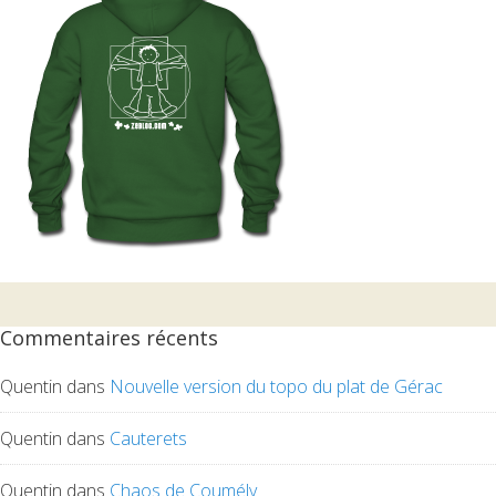
Commentaires récents
Quentin
dans
Nouvelle version du topo du plat de Gérac
Quentin
dans
Cauterets
Quentin
dans
Chaos de Coumély