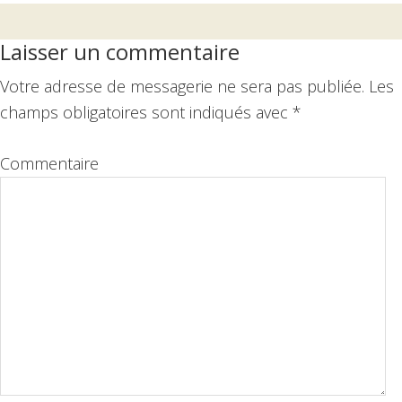
Interactions
Laisser un commentaire
du
Votre adresse de messagerie ne sera pas publiée.
Les
lecteur
champs obligatoires sont indiqués avec
*
Commentaire