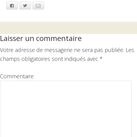
Facebook
Twitter
Email
Interactions
Laisser un commentaire
du
Votre adresse de messagerie ne sera pas publiée.
Les
lecteur
champs obligatoires sont indiqués avec
*
Commentaire