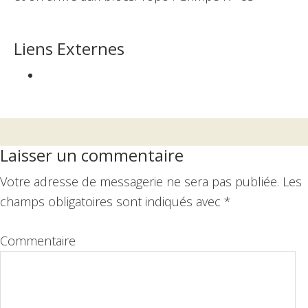
Liens Externes
Interactions
Laisser un commentaire
du
Votre adresse de messagerie ne sera pas publiée.
Les
lecteur
champs obligatoires sont indiqués avec
*
Commentaire