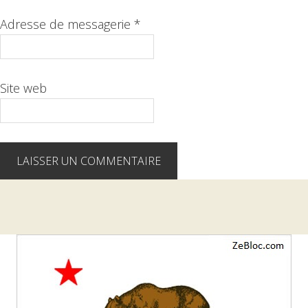
Adresse de messagerie
*
Site web
Barre
latérale
1