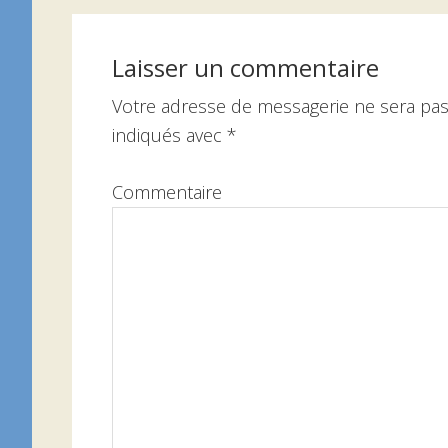
Interactions
du
Laisser un commentaire
lecteur
Votre adresse de messagerie ne sera pas
indiqués avec
*
Commentaire