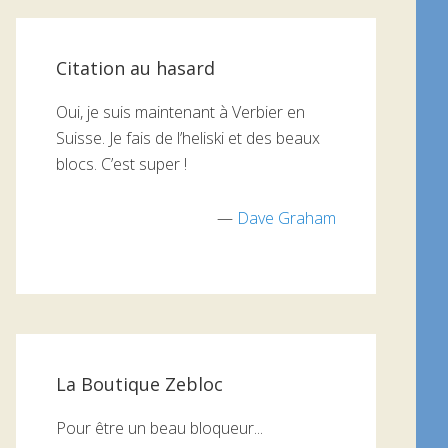
Citation au hasard
Oui, je suis maintenant à Verbier en
Suisse. Je fais de l’heliski et des beaux
blocs. C’est super !
—
Dave Graham
La Boutique Zebloc
Pour être un beau bloqueur...