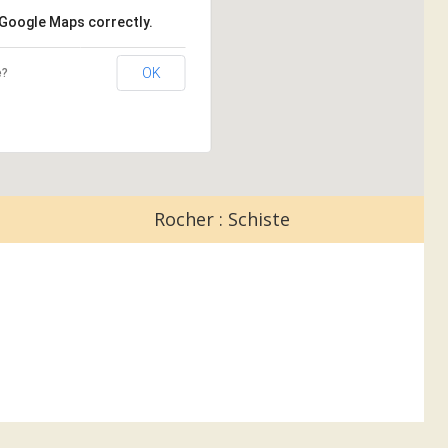
 Google Maps correctly.
OK
e?
Rocher : Schiste