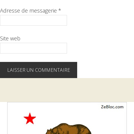
Adresse de messagerie
*
Site web
Barre
latérale
1