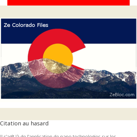
Citation au hasard
Il s’agît là de l’application de nano technologies sur les