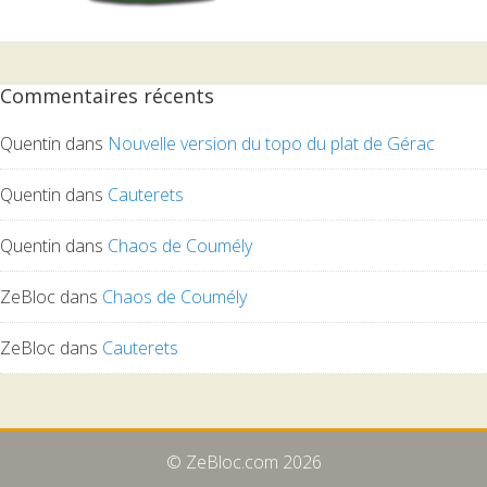
Commentaires récents
Quentin
dans
Nouvelle version du topo du plat de Gérac
Quentin
dans
Cauterets
Quentin
dans
Chaos de Coumély
ZeBloc
dans
Chaos de Coumély
ZeBloc
dans
Cauterets
© ZeBloc.com 2026