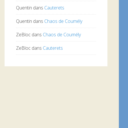
Quentin
dans
Cauterets
Quentin
dans
Chaos de Coumély
ZeBloc
dans
Chaos de Coumély
ZeBloc
dans
Cauterets