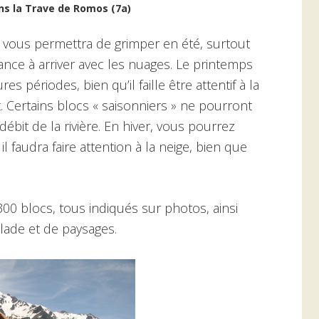
ns la Trave de Romos (7a)
i vous permettra de grimper en été, surtout
ance à arriver avec les nuages. Le printemps
s périodes, bien qu’il faille être attentif à la
 Certains blocs « saisonniers » ne pourront
ébit de la rivière. En hiver, vous pourrez
 faudra faire attention à la neige, bien que
00 blocs, tous indiqués sur photos, ainsi
ade et de paysages.