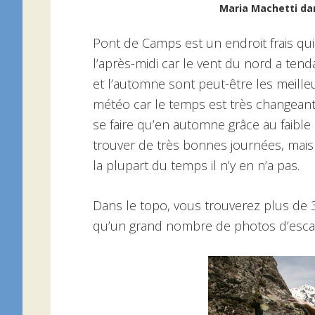
Maria Machetti da
Pont de Camps est un endroit frais qu
l’après-midi car le vent du nord a tend
et l’automne sont peut-être les meilleure
météo car le temps est très changeant.
se faire qu’en automne grâce au faible d
trouver de très bonnes journées, mais il
la plupart du temps il n’y en n’a pas.
Dans le topo, vous trouverez plus de 3
qu’un grand nombre de photos d’escal