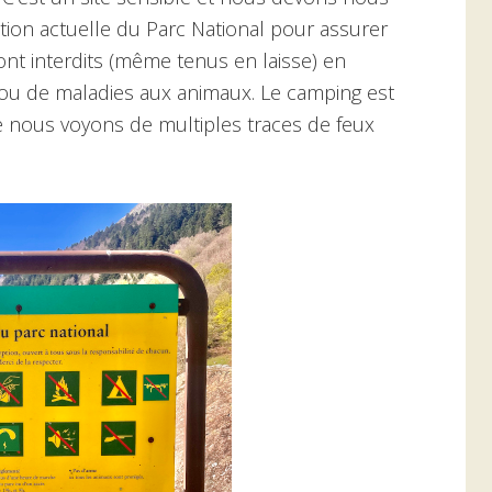
tion actuelle du Parc National pour assurer
nt interdits (même tenus en laisse) en
s ou de maladies aux animaux. Le camping est
que nous voyons de multiples traces de feux