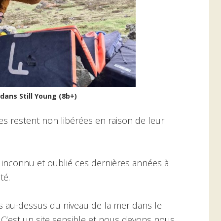
dans Still Young (8b+)
s restent non libérées en raison de leur
 inconnu et oublié ces dernières années à
té.
s au-dessus du niveau de la mer dans le
 C’est un site sensible et nous devons nous