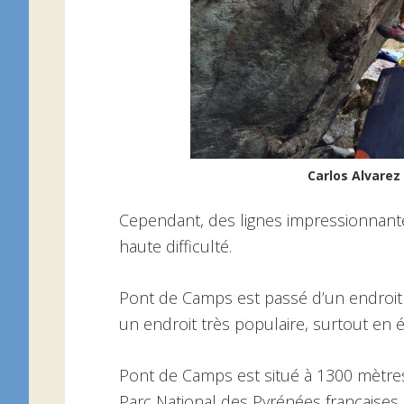
Carlos Alvarez 
Cependant, des lignes impressionnante
haute difficulté.
Pont de Camps est passé d’un endroit
un endroit très populaire, surtout en é
Pont de Camps est situé à 1300 mètre
Parc National des Pyrénées françaises.