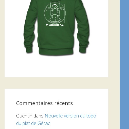
Commentaires récents
Quentin
dans
Nouvelle version du topo
du plat de Gérac